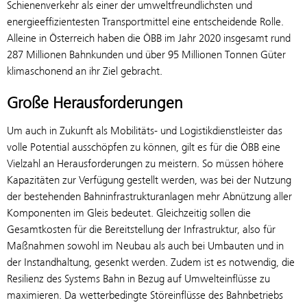
Schienenverkehr als einer der umweltfreundlichsten und
energieeffizientesten Transportmittel eine entscheidende Rolle.
Alleine in Österreich haben die ÖBB im Jahr 2020 insgesamt rund
287 Millionen Bahnkunden und über 95 Millionen Tonnen Güter
klimaschonend an ihr Ziel gebracht.
Große Herausforderungen
Um auch in Zukunft als Mobilitäts- und Logistikdienstleister das
volle Potential ausschöpfen zu können, gilt es für die ÖBB eine
Vielzahl an Herausforderungen zu meistern. So müssen höhere
Kapazitäten zur Verfügung gestellt werden, was bei der Nutzung
der bestehenden Bahninfrastrukturanlagen mehr Abnützung aller
Komponenten im Gleis bedeutet. Gleichzeitig sollen die
Gesamtkosten für die Bereitstellung der Infrastruktur, also für
Maßnahmen sowohl im Neubau als auch bei Umbauten und in
der Instandhaltung, gesenkt werden. Zudem ist es notwendig, die
Resilienz des Systems Bahn in Bezug auf Umwelteinflüsse zu
maximieren. Da wetterbedingte Störeinflüsse des Bahnbetriebs