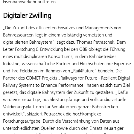
Eisenbahnverkehr auftreten.
Digitaler Zwilling
„Die Zukunft des effizienten Einsatzes und Managements von
Bahnressourcen liegt in einem vollständig vernetzten und
digitalisierten Bahnsystem“, sagt dazu Thomas Petraschek. Dem
Leiter Forschung & Entwicklung bei den ÖBB obliegt die Führung
eines multidisziplinären Konsortiums, in dem Bahnbetreiber,
Industrie, wissenschaftliche Partner und Hochschulen ihre Expertise
und ihre Felddaten im Rahmen von „Rail4Future“ bündeln. Die
Partner des COMET-Projekts „Railways for Future - Resilient Digital
Railway Systems to Enhance Performance“ haben es sich zum Ziel
gesetzt, das digitale Bahnsystem der Zukunft zu gestalten. „Dafür
wird eine neuartige, hochleistungsfähige und vollständig virtuelle
Validierungsplattform für Simulationen ganzer Bahnstrecken
entwickelt“, skizziert Petraschek die hochkomplexe
Forschungsaufgabe. Durch die Verschränkung von Daten aus
unterschiedlichsten Quellen sowie durch den Einsatz neuartiger