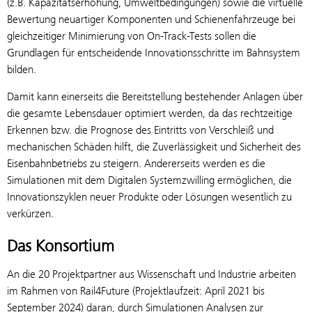
(z.B. Kapazitätserhöhung, Umweltbedingungen) sowie die virtuelle
Bewertung neuartiger Komponenten und Schienenfahrzeuge bei
gleichzeitiger Minimierung von On-Track-Tests sollen die
Grundlagen für entscheidende Innovations­schritte im Bahnsystem
bilden.
Damit kann einerseits die Bereitstellung bestehender Anlagen über
die gesamte Lebensdauer optimiert werden, da das rechtzeitige
Erkennen bzw. die Prognose des Eintritts von Verschleiß und
mechanischen Schäden hilft, die Zuverlässigkeit und Sicherheit des
Eisenbahnbetriebs zu steigern. Andererseits werden es die
Simulationen mit dem Digitalen Systemzwilling ermöglichen, die
Innovationszyklen neuer Produkte oder Lösungen wesentlich zu
verkürzen.
Das Konsortium
An die 20 Projektpartner aus Wissenschaft und Industrie arbeiten
im Rahmen von Rail4Future (Projektlaufzeit: April 2021 bis
September 2024) daran, durch Simulationen Analysen zur