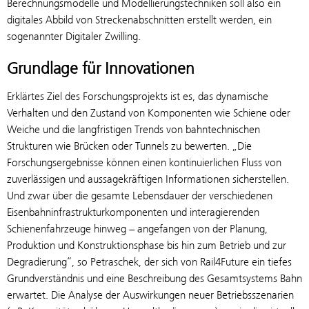
Berechnungsmodelle und Modellierungstechniken soll also ein
digitales Abbild von Strecken­abschnitten erstellt werden, ein
sogenannter Digitaler Zwilling.
Grundlage für Innovationen
Erklärtes Ziel des Forschungsprojekts ist es, das dynamische
Verhalten und den Zustand von Komponenten wie Schiene oder
Weiche und die langfristigen Trends von bahntechnischen
Strukturen wie Brücken oder Tunnels zu bewerten. „Die
Forschungsergebnisse können einen kontinuierlichen Fluss von
zuverlässigen und aussagekräftigen Informationen sicherstellen.
Und zwar über die gesamte Lebensdauer der verschiedenen
Eisenbahninfrastrukturkomponenten und interagierenden
Schienenfahrzeuge hinweg − angefangen von der Planung,
Produktion und Konstruktionsphase bis hin zum Betrieb und zur
Degradierung“, so Petraschek, der sich von Rail4Future ein tiefes
Grundverständnis und eine Beschreibung des Gesamtsystems Bahn
erwartet. Die Analyse der Auswirkungen neuer Betriebsszenarien